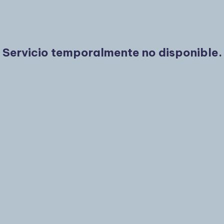
Servicio temporalmente no disponible.