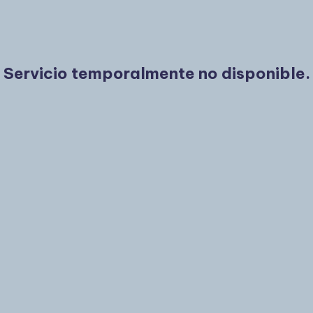
Servicio temporalmente no disponible.